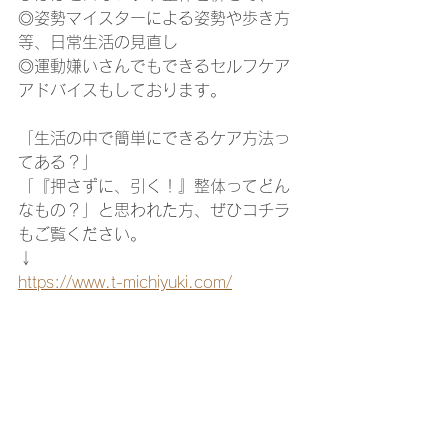
◎姿勢マイスターによる姿勢や歩き方
等、日常生活の見直し
◎運動嫌いさんでもできるセルフケア
アドバイスもしております。
「生活の中で簡単にできるケア方法っ
てある？」
「『押さずに、引く！』整体ってどん
なもの？」と思われた方、ぜひコチラ
もご覧ください。
↓
https://www.t-michiyuki.com/