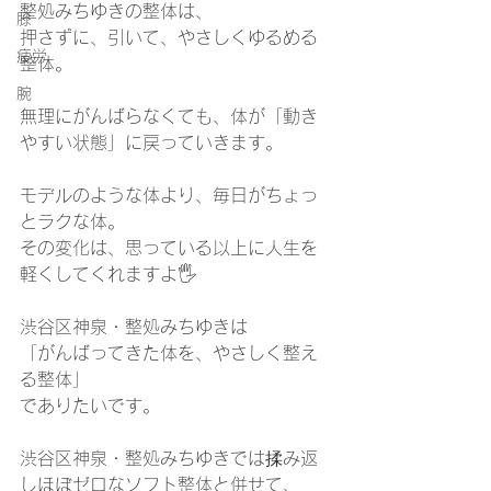
整処みちゆきの整体は、
膝
押さずに、引いて、やさしくゆるめる
疲労
整体。
腕
無理にがんばらなくても、体が「動き
やすい状態」に戻っていきます。
モデルのような体より、毎日がちょっ
とラクな体。
その変化は、思っている以上に人生を
軽くしてくれますよ🖐️
渋谷区神泉・整処みちゆきは
「がんばってきた体を、やさしく整え
る整体」
でありたいです。
渋谷区神泉・整処みちゆきでは揉み返
しほぼゼロなソフト整体と併せて、