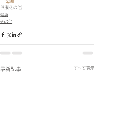
母趾
健康
その他
健康
その他
すべて表示
最新記事