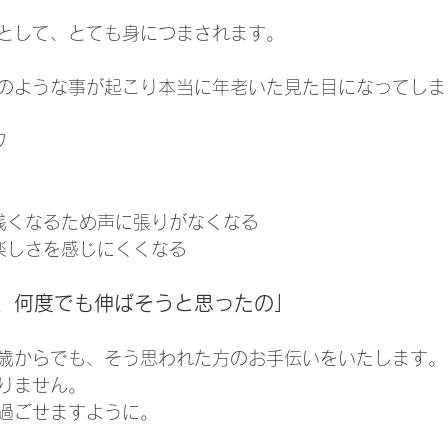
として、とても身につまされます。
のような事が起こり本当に年老いた見た目になってしま
ワ
浅くなるため声に張りがなくなる
楽しさを感じにくくなる
、何度でも伸ばそうと思ったの」
歳からでも、そう思われた方のお手伝いをいたします。
りません。
過ごせますように。