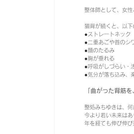
整体師として、女性
猫背が続くと、以下
●ストレートネック
●二重あごや首のシ
●顔のたるみ
●胸が垂れる
●呼吸がしづらい・
●気分が落ち込み、
「曲がった背筋を
整処みちゆきは、何
今より若い未来はあ
年を経ても伸び伸び