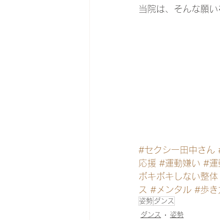
当院は、そんな願い
#セクシー田中さん
応援
#運動嫌い
#
ボキボキしない整体
ス
#メンタル
#歩き
姿勢
ダンス
ダンス
姿勢