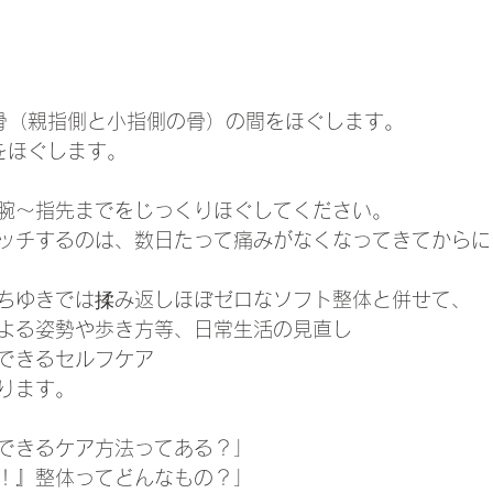
骨（親指側と小指側の骨）の間をほぐします。
をほぐします。
腕～指先までをじっくりほぐしてください。
ッチするのは、数日たって痛みがなくなってきてからに
ちゆきでは揉み返しほぼゼロなソフト整体と併せて、
よる姿勢や歩き方等、日常生活の見直し
できるセルフケア
ります。
できるケア方法ってある？」
！』整体ってどんなもの？」