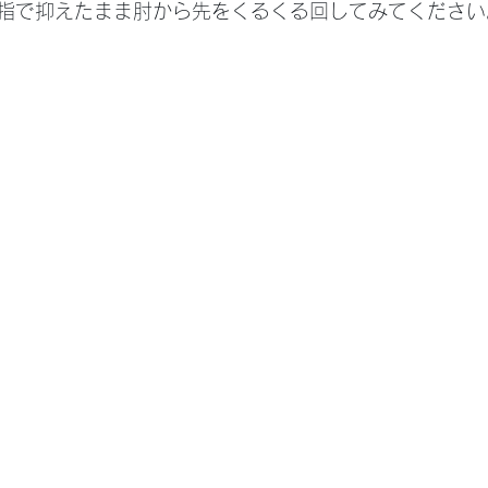
指で抑えたまま肘から先をくるくる回してみてください