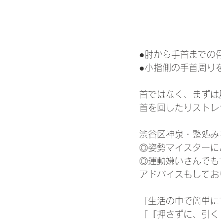
●肘から手首までの
●小指側の手首周り
首ではなく、まずは
首を回したりストレ
渋谷区神泉・整処み
◎姿勢マイスターに
◎運動嫌いさんでも
アドバイスもしてお
「生活の中で簡単に
「『押さずに、引く