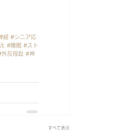
神経
#シニア応
え
#睡眠
#スト
#外反母趾
#神
すべて表示