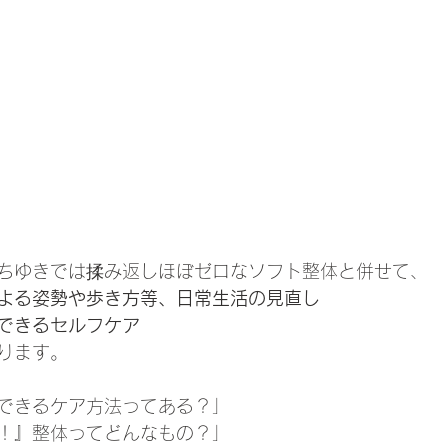
ちゆきでは揉み返しほぼゼロなソフト整体と併せて、
よる姿勢や歩き方等、日常生活の見直し
できるセルフケア
ります。
できるケア方法ってある？」
！』整体ってどんなもの？」