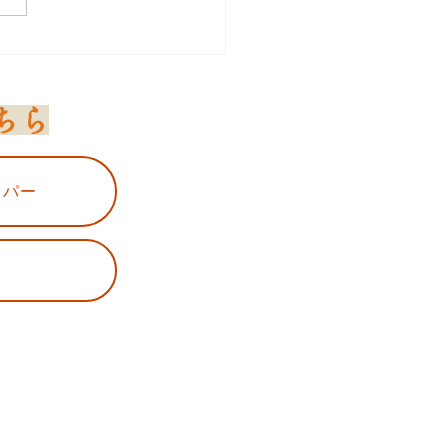
ちら
ッパー
K