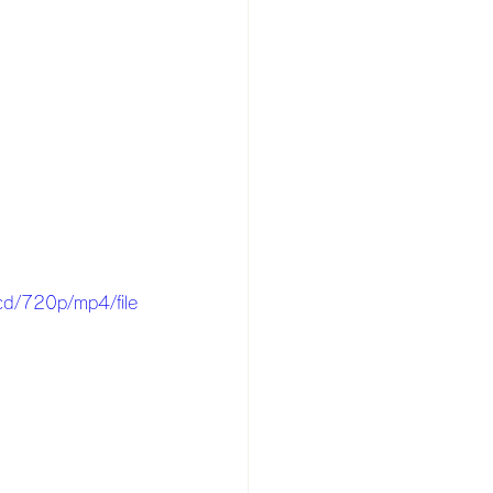
d/720p/mp4/file